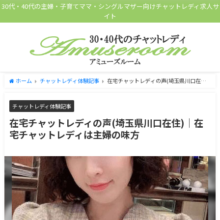
30代・40代の主婦・子育てママ・シングルマザー向けチャットレディ求人サ
イト
ホーム
チャットレディ体験記事
在宅チャットレディの声(埼玉県川口在住)
｜在宅チャットレディは主婦の味方
チャットレディ体験記事
在宅チャットレディの声(埼玉県川口在住)｜在
宅チャットレディは主婦の味方